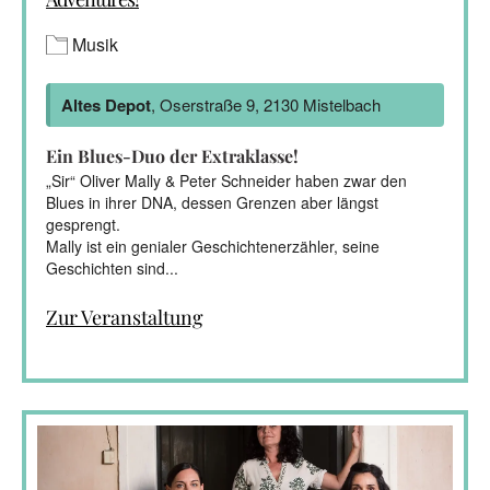
Musik
Altes Depot
, Oserstraße 9, 2130 Mistelbach
Ein Blues-Duo der Extraklasse!
„Sir“ Oliver Mally & Peter Schneider haben zwar den
Blues in ihrer DNA, dessen Grenzen aber längst
gesprengt.
Mally ist ein genialer Geschichtenerzähler, seine
Geschichten sind...
Zur Veranstaltung