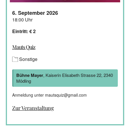
6. September 2026
18:00 Uhr
Eintritt: € 2
Mauts Quiz
Sonstige
Bühne Mayer
, Kaiserin Elisabeth Strasse 22, 2340
Mödling
Anmeldung unter mautsquiz@gmail.com
Zur Veranstaltung