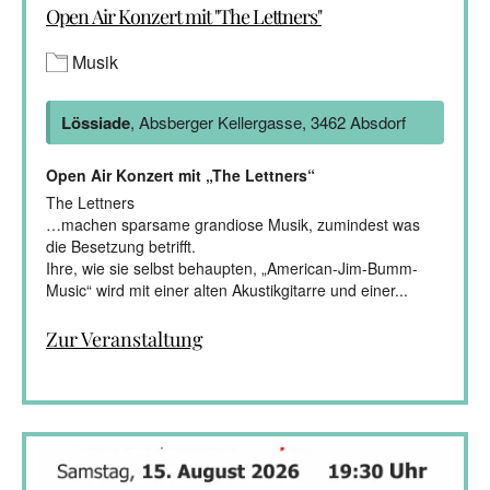
Open Air Konzert mit "The Lettners"
Musik
Lössiade
, Absberger Kellergasse, 3462 Absdorf
Open Air Konzert mit „The Lettners“
The Lettners
…machen sparsame grandiose Musik, zumindest was
die Besetzung betrifft.
Ihre, wie sie selbst behaupten, „American-Jim-Bumm-
Music“ wird mit einer alten Akustikgitarre und einer...
Zur Veranstaltung