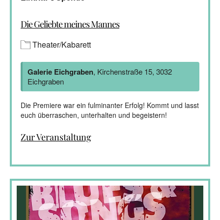
Die Geliebte meines Mannes
Theater/Kabarett
Galerie Eichgraben
, Kirchenstraße 15, 3032
Eichgraben
Die Premiere war ein fulminanter Erfolg! Kommt und lasst
euch überraschen, unterhalten und begeistern!
Zur Veranstaltung