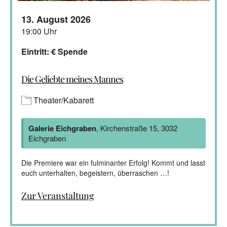
13. August 2026
19:00 Uhr
Eintritt: € Spende
Die Geliebte meines Mannes
Theater/Kabarett
Galerie Eichgraben
, Kirchenstraße 15, 3032
Eichgraben
Die Premiere war ein fulminanter Erfolg! Kommt und lasst
euch unterhalten, begeistern, überraschen …!
Zur Veranstaltung