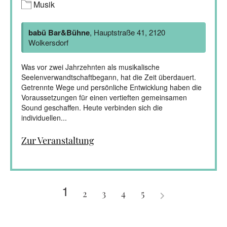
Musik
babü Bar&Bühne
, Hauptstraße 41, 2120
Wolkersdorf
Was vor zwei Jahrzehnten als musikalische
Seelenverwandtschaftbegann, hat die Zeit überdauert.
Getrennte Wege und persönliche Entwicklung haben die
Voraussetzungen für einen vertieften gemeinsamen
Sound geschaffen. Heute verbinden sich die
individuellen...
Zur Veranstaltung
1
2
3
4
5