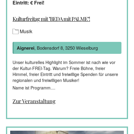
Eintritt: € Frei!
Kulturfreitag mit "BEDA mit PALME"!
Musik
Aignerei
, Bodensdorf 8, 3250 Wieselburg
Unser kulturelles Highlight im Sommer ist nach wie vor
der Kultur-FREI-Tag. Warum? Freie Bühne, freier
Himmel, freier Eintritt und freiwillige Spenden für unsere
regionalen und freiwilligen Musiker!
Name ist Programm....
Zur Veranstaltung