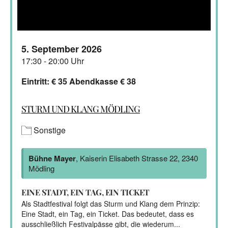
5. September 2026
17:30 - 20:00 Uhr
Eintritt: € 35 Abendkasse € 38
STURM UND KLANG MÖDLING
Sonstige
Bühne Mayer
, Kaiserin Elisabeth Strasse 22, 2340
Mödling
EINE STADT, EIN TAG, EIN TICKET
Als Stadtfestival folgt das Sturm und Klang dem Prinzip:
Eine Stadt, ein Tag, ein Ticket. Das bedeutet, dass es
ausschließlich Festivalpässe gibt, die wiederum...