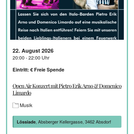
22. August 2026
20:00 - 22:00 Uhr
Eintritt: € Freie Spende
Open Air Konzert mit Pietro Erik Arno & Domenico
Limardo
Musik
Lössiade
, Absberger Kellergasse, 3462 Absdorf