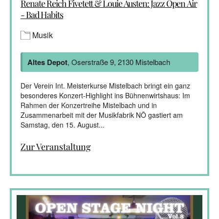
Renate Reich Fivetett & Louie Austen: Jazz Open Air
- Bad Habits
Musik
Altes Depot
, Oserstraße 9, 2130 Mistelbach
Der Verein Int. Meisterkurse Mistelbach bringt ein ganz
besonderes Konzert-Highlight ins Bühnenwirtshaus: Im
Rahmen der Konzertreihe Mistelbach und in
Zusammenarbeit mit der Musikfabrik NÖ gastiert am
Samstag, den 15. August...
Zur Veranstaltung