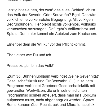
Jetzt gibt es einen, der weiß das alles. Schließlich ist
das Volk der Severin! Oder Souverän? Egal. Das wird
volklich eine volkenreiche Begegnung. Mit volkigen
Begründungen. Hier bleibt nichts volkenlos. Volkasko
verunsichert sozusagen. Dafürgibt’s Vollkornbrot und
Spiele. Denn hier kommt ein Autokrat zum Knutschen.
Einer bei dem die Willkür vor der Pflicht kommt.
Eben einer wie Du und ich.
Presse zu „Ich bin das Volk!“
„Zum 30. Bühnenjubiläum verbindet „Seine Severinität“
Gesellschaftskritik und Größenwahn. (…) In seinem
Programm verbindet Groebner Gesellschaftskritik mit
gewandten Wortwitzen, die er in seinem dichten
Programmso schnell abfeuert, dass man im Publikum
aufpassen muss, nicht abgehängt zu werden. Spitze
Bemerkungen über Rechtsruck und Migrationspolitik