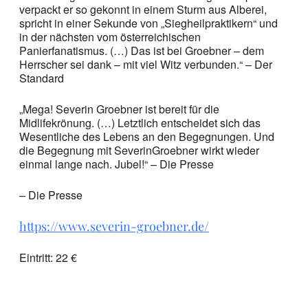
verpackt er so gekonnt in einem Sturm aus Alberei,
spricht in einer Sekunde von „Siegheilpraktikern“ und
in der nächsten vom österreichischen
Panierfanatismus. (…) Das ist bei Groebner – dem
Herrscher sei dank – mit viel Witz verbunden.“ – Der
Standard
„Mega! Severin Groebner ist bereit für die
Midlifekrönung. (…) Letztlich entscheidet sich das
Wesentliche des Lebens an den Begegnungen. Und
die Begegnung mit SeverinGroebner wirkt wieder
einmal lange nach. Jubel!“ – Die Presse
– Die Presse
https://www.severin-groebner.de/
Eintritt: 22 €