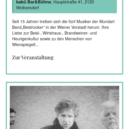
babü Bar&Bühne
, Hauptstraße 41, 2120
Wolkersdorf
Seit 15 Jahren treiben sich die fünf Musiker der Mundart
Band„Beislrocker“ in der Wiener Vorstadt herum. Ihre
Liebe zur Beisl-, Wirtshaus-, Brandweiner- und
Heurigenkultur sowie zu den Menschen von
Wienspiegelt...
Zur Veranstaltung