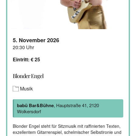
5. November 2026
20:30 Uhr
Eintritt: € 25
Blonder Engel
Musik
babü Bar&Bühne
, Hauptstraße 41, 2120
Wolkersdorf
Blonder Engel steht für Sitzmusik mit raffinierten Texten,
exzellentem Gitarrenspiel, schelmischer Selbstironie und