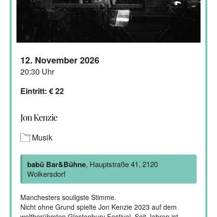
12. November 2026
20:30 Uhr
Eintritt: € 22
Jon Kenzie
Musik
babü Bar&Bühne
, Hauptstraße 41, 2120
Wolkersdorf
Manchesters souligste Stimme.
Nicht ohne Grund spielte Jon Kenzie 2023 auf dem
weltberühmten Glastonbury Festival. Seit Jahren ist