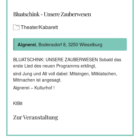
Bluatschink - Unsere Zauberwesen
Theater/Kabarett
Aignerei
, Bodensdorf 8, 3250 Wieselburg
BLUATSCHINK: UNSERE ZAUBERWESEN Sobald das
erste Lied des neuen Programms erklingt,
sind Jung und Alt voll dabei: Mitsingen, Mitklatschen,
Mitmachen ist angesagt.
Aignerei – Kulturhof !
KIB8
Zur Veranstaltung