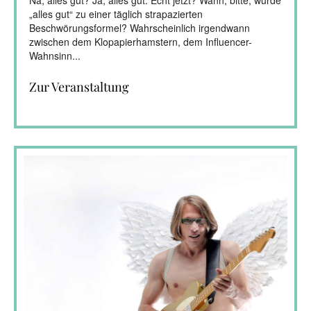
Na, alles gut? Ja, alles gut. Echt jetzt? Wann, bitte, wurde
„alles gut“ zu einer täglich strapazierten
Beschwörungsformel? Wahrscheinlich irgendwann
zwischen dem Klopapierhamstern, dem Influencer-
Wahnsinn...
Zur Veranstaltung