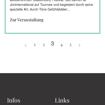
Joninternational auf Tournee und begeistert durch seine
spezielle Art, durch Töne Gefühlsbilder...
Zur Veranstaltung
3
1
2
4
5
Infos
Links