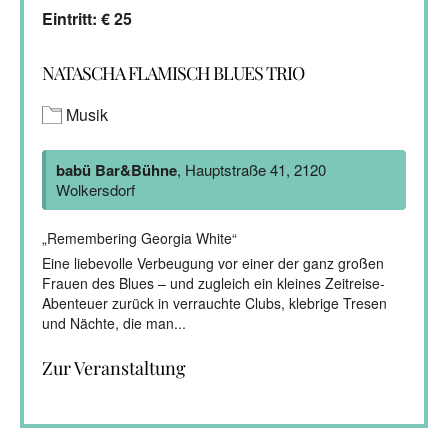
Eintritt: € 25
NATASCHA FLAMISCH BLUES TRIO
Musik
babü Bar&Bühne
, Hauptstraße 41, 2120
Wolkersdorf
„Remembering Georgia White“
Eine liebevolle Verbeugung vor einer der ganz großen
Frauen des Blues – und zugleich ein kleines Zeitreise-
Abenteuer zurück in verrauchte Clubs, klebrige Tresen
und Nächte, die man...
Zur Veranstaltung