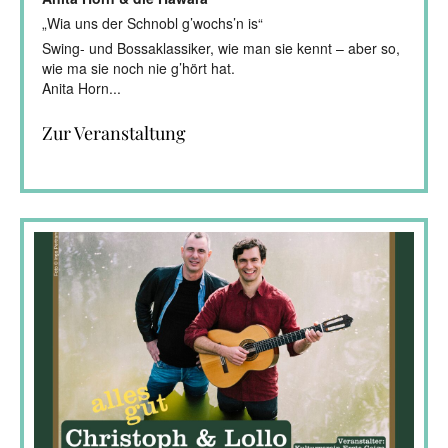
„Wia uns der Schnobl g’wochs’n is“
Swing- und Bossaklassiker, wie man sie kennt – aber so,
wie ma sie noch nie g’hört hat.
Anita Horn...
Zur Veranstaltung