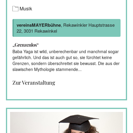
Musik
vereinsMAYERbühne
, Rekawinkler Hauptstrasse
22, 3031 Rekawinkel
„Grenzenlos“
Baba Yaga ist wild, unberechenbar und manchmal sogar
gefährlich. Und das ist auch gut so, sie fürchtet keine
Grenzen, sondern überschreitet sie bewusst. Die aus der
slawischen Mythologie stammende...
Zur Veranstaltung