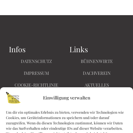
Infos
Links
DATENSCHUTZ
BÜHNENWIRTE
IMPRESSUM
DACHVEREIN
COOKIE-RICHTLINIE
AKTUELLES
BARRIEREFREIHEIT
KONTAKT
Einwilligung verwalten
Um dir ein optimales Erlebnis zu bieten, verwenden wir Technologien wie
Cookies, um Geräteinformationen zu speichern und/oder darauf
Nichts
zuzugreifen. Wenn du diesen Technologien zustimmst, können wir Daten
Kaiserin Elisabethstraße
wie das Surfverhalten oder eindeutige IDs auf dieser Website verarbeiten.
verpassen!