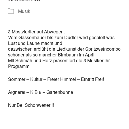
Musik
3 Mostviertler auf Abwegen.
Vom Gassenhauer bis zum Dudler wird gespielt was
Lust und Laune macht und
dazwischen erblüht die Liedkunst der Spritzweincombo
schöner als so mancher Birnbaum im April.
Mit Schmäh und Herz präsentiert die 3 Musiker ihr
Programm
Sommer – Kultur – Freier Himmel – Eintritt Frei!
Aignerei – KIB 8 – Gartenbühne
Nur Bei Schönwetter !!