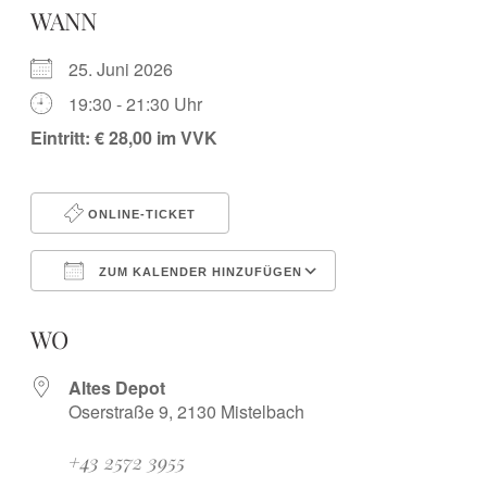
WANN
25. Juni 2026
19:30 - 21:30 Uhr
Eintritt: € 28,00 im VVK
ONLINE-TICKET
ZUM KALENDER HINZUFÜGEN
ICS herunterladen
Google Kalender
iCalendar
Office 365
Outlook Live
WO
Altes Depot
Oserstraße 9, 2130 Mistelbach
+43 2572 3955