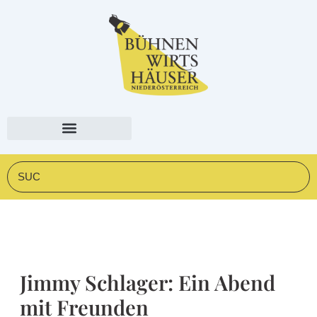
Zum
springen
Inhalt
springen
Suche
Jimmy Schlager: Ein Abend
mit Freunden