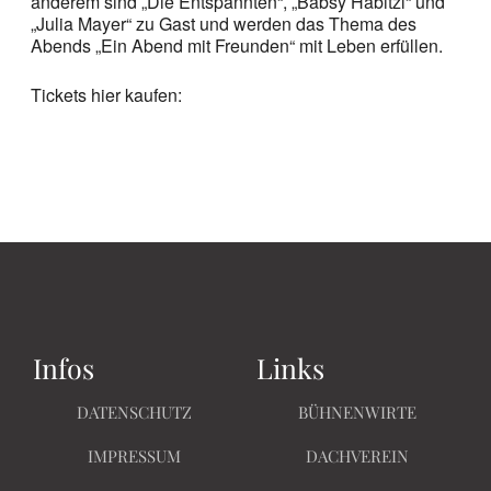
anderem sind „Die Entspannten“, „Babsy Habitzl“ und
„Julia Mayer“ zu Gast und werden das Thema des
Abends „Ein Abend mit Freunden“ mit Leben erfüllen.
Tickets hier kaufen:
Infos
Links
DATENSCHUTZ
BÜHNENWIRTE
IMPRESSUM
DACHVEREIN