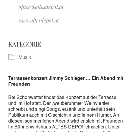
office@altesdepot.at
www.altesdepot.at
KATEGORIE
Musik
Terrassenkonzert Jimmy Schlager … Ein Abend mit
Freunden
Bei Schönwetter findet das Konzert auf der Terrasse
und im Hof statt. Der „weltberühmte“ Weinviertler
schreibt und singt Songs, erzählt und unterhält sein
Publikum auch mit G’schichtln und feinem Humor. An
diesem sommerlichen Abend wird er sich mit Freunden
im Bühnenwirtshaus ALTES DEPOT einstellen. Unter