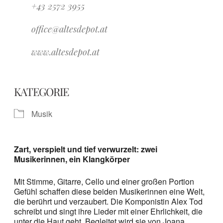
+43 2572 3955
office@altesdepot.at
www.altesdepot.at
KATEGORIE
Musik
Zart, verspielt und tief verwurzelt: zwei
Musikerinnen, ein Klangkörper
Mit Stimme, Gitarre, Cello und einer großen Portion
Gefühl schaffen diese beiden Musikerinnen eine Welt,
die berührt und verzaubert. Die Komponistin Alex Tod
schreibt und singt ihre Lieder mit einer Ehrlichkeit, die
unter die Haut geht. Begleitet wird sie von Joana