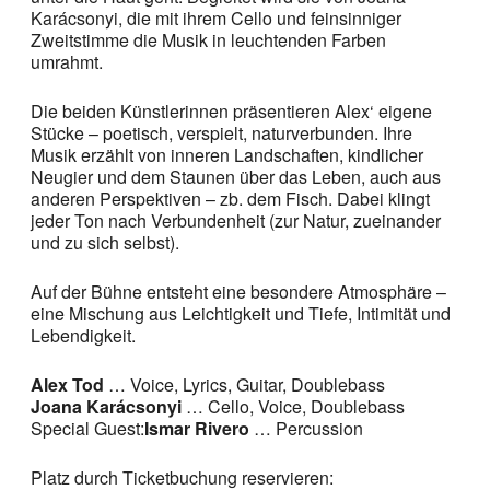
Karácsonyi, die mit ihrem Cello und feinsinniger
Zweitstimme die Musik in leuchtenden Farben
umrahmt.
Die beiden Künstlerinnen präsentieren Alex‘ eigene
Stücke – poetisch, verspielt, naturverbunden. Ihre
Musik erzählt von inneren Landschaften, kindlicher
Neugier und dem Staunen über das Leben, auch aus
anderen Perspektiven – zb. dem Fisch. Dabei klingt
jeder Ton nach Verbundenheit (zur Natur, zueinander
und zu sich selbst).
Auf der Bühne entsteht eine besondere Atmosphäre –
eine Mischung aus Leichtigkeit und Tiefe, Intimität und
Lebendigkeit.
Alex Tod
… Voice, Lyrics, Guitar, Doublebass
Joana Karácsonyi
… Cello, Voice, Doublebass
Special Guest:
Ismar Rivero
… Percussion
Platz durch Ticketbuchung reservieren: