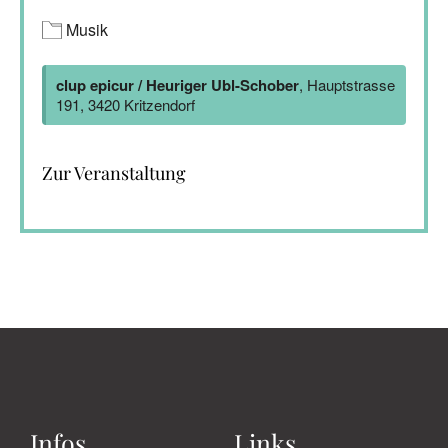
Musik
clup epicur / Heuriger Ubl-Schober
, Hauptstrasse
191, 3420 Kritzendorf
Zur Veranstaltung
Infos
Links