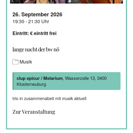
26. September 2026
19:30 - 21:30 Uhr
Eintritt: € eintritt frei
lange nacht der bw nö
Musik
clup epicur / Melarium
, Wasserzeile 13, 3400
Klosterneuburg
trio in zusammenabeit mit musik aktuell
Zur Veranstaltung