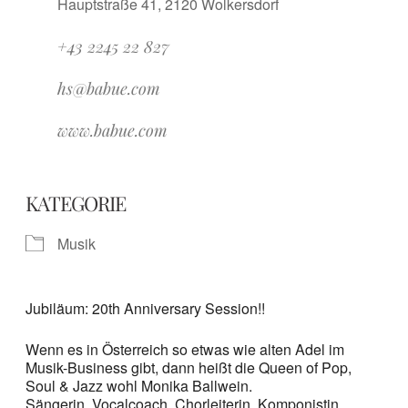
Hauptstraße 41, 2120 Wolkersdorf
+43 2245 22 827
hs@babue.com
www.babue.com
KATEGORIE
Musik
Jubiläum: 20th Anniversary Session!!
Wenn es in Österreich so etwas wie alten Adel im
Musik-Business gibt, dann heißt die Queen of Pop,
Soul & Jazz wohl Monika Ballwein.
Sängerin, Vocalcoach, Chorleiterin, Komponistin,