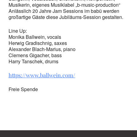
Musikerin, eigenes Musiklabel „b-music-production“
Anlässlich 20 Jahre Jam Sessions im babü werden
großartige Gäste diese Jubiläums-Session gestalten.
Line Up:
Monika Ballwein, vocals
Herwig Gradischnig, saxes
Alexander Blach-Marius, piano
Clemens Gigacher, bass
Harry Tanschek, drums
https://www.ballwein.com/
Freie Spende