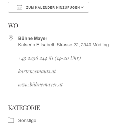
ZUM KALENDER HINZUFÜGEN
ICS herunterladen
Google Kalender
iCalendar
Office 365
Outlook Live
WO
Bühne Mayer
Kaiserin Elisabeth Strasse 22, 2340 Mödling
+43 2236 244 81 (14-20 Uhr)
karten@mauts.at
www.bühnemayer.at
KATEGORIE
Sonstige