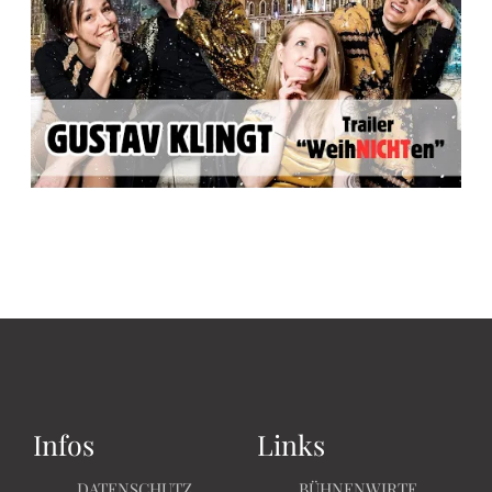
Infos
Links
DATENSCHUTZ
BÜHNENWIRTE