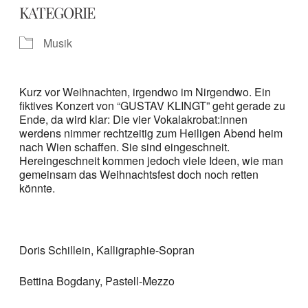
KATEGORIE
Musik
Kurz vor Weihnachten, irgendwo im Nirgendwo. Ein
fiktives Konzert von “GUSTAV KLINGT” geht gerade zu
Ende, da wird klar: Die vier Vokalakrobat:innen
werdens nimmer rechtzeitig zum Heiligen Abend heim
nach Wien schaffen. Sie sind eingeschneit.
Hereingeschneit kommen jedoch viele Ideen, wie man
gemeinsam das Weihnachtsfest doch noch retten
könnte.
Doris Schillein, Kalligraphie-Sopran
Bettina Bogdany, Pastell-Mezzo