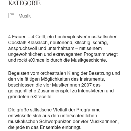
KATEGORIE
Musik
4 Frauen – 4 Celli, ein hochexplosiver musikalischer
Cocktail! Klassisch, neutönend, kitschig, schräg,
anspruchsvoll und unterhaltsam – mit seinem
ungewöhnlichen und extravaganten Programm wiegt
und rockt eXtracello durch die Musikgeschichte.
Begeistert vom orchestralen Klang der Besetzung und
den vielfältigen Möglichkeiten des Instruments,
beschlossen die vier Musikerinnen 2007 das
gelegentliche Zusammenspiel zu intensivieren und
gründeten eXtracello.
Die große stilistische Vielfalt der Programme
entwickelte sich aus den unterschiedlichen
musikalischen Schwerpunkten der vier Musikerinnen,
die jede in das Ensemble einbringt.