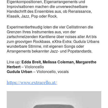
Eigenkompositionen, Eigenarrangements und
Improvisationen machen die unverwechselbare
Handschrift des Ensembles aus, ob Renaissance,
Klassik, Jazz, Pop oder Rock.
Experimentierfreudig loten die vier Cellistinnen die
Grenzen ihres Instrumentes aus, von der
zartschmelzenden Kantilene über noises aller Art bis
zum groovigen Rockbass. eXtra-Extra: Gudula Urbans
wunderbare Stimme, mit eigenen Songs oder
Arrangements bekannter Jazz- und Popstandards.
Line up:
Edda Breit, Melissa Coleman, Margarethe
Herbert
– Violoncello
Gudula Urban
– Violoncello, vocals
https://www.extracello.at/