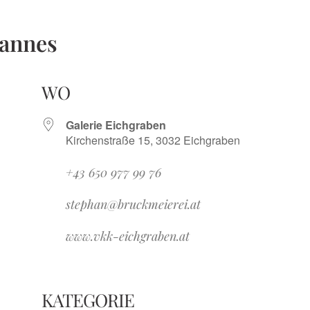
Mannes
WO
Galerie Eichgraben
Kirchenstraße 15, 3032 Eichgraben
+43 650 977 99 76
stephan@bruckmeierei.at
www.vkk-eichgraben.at
e
KATEGORIE