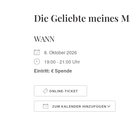
Die Geliebte meines 
WANN
8. Oktober 2026
19:00 - 21:00 Uhr
Eintritt: € Spende
ONLINE-TICKET
ZUM KALENDER HINZUFÜGEN
ICS herunterladen
Google Kalender
iCalendar
Office 365
Outlook Liv