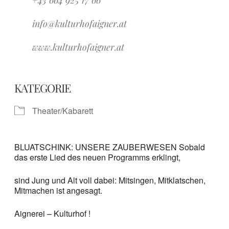
+43 664 925 17 66
info@kulturhofaigner.at
www.kulturhofaigner.at
KATEGORIE
Theater/Kabarett
BLUATSCHINK: UNSERE ZAUBERWESEN Sobald
das erste Lied des neuen Programms erklingt,
sind Jung und Alt voll dabei: Mitsingen, Mitklatschen,
Mitmachen ist angesagt.
Aignerei – Kulturhof !