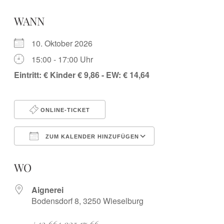
WANN
10. Oktober 2026
15:00 - 17:00 Uhr
Eintritt: € Kinder € 9,86 - EW: € 14,64
ONLINE-TICKET
ZUM KALENDER HINZUFÜGEN
ICS herunterladen
Google Kalender
iCalendar
Office 365
Outlook Live
WO
Aignerei
Bodensdorf 8, 3250 Wieselburg