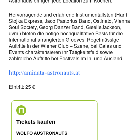
Astronauts bringen jede Location zum Kochen.
Hervorragende und erfahrene Instrumentalisten (Harri
Stojka Express, Jaco Pastorius Band, Ostinato, Vienna
Soul Society, Georg Danzer Band, GiselleJackson,
uvm ) bieten die nötige hochqualitative Basis für die
international arrangierten Grooves. Regelmässige
Auftritte in der Wiener Club – Szene, bei Galas und
Events charakterisieren ihr Tätigkeitsfeld sowie
zahlreiche Auftritte bei Festivals im In- und Ausland.
http://aminata-astronauts.at
Eintritt: 25 €